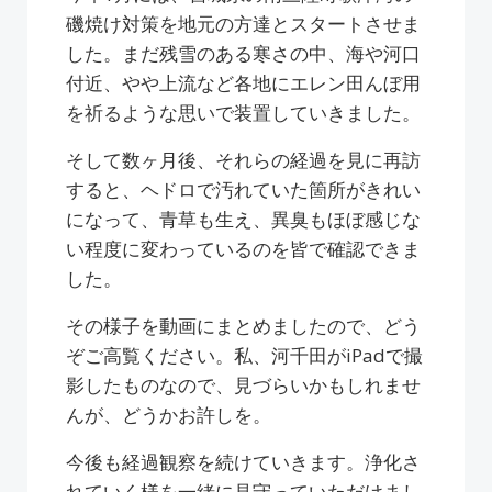
磯焼け対策を地元の方達とスタートさせま
した。まだ残雪のある寒さの中、海や河口
付近、やや上流など各地にエレン田んぼ用
を祈るような思いで装置していきました。
そして数ヶ月後、それらの経過を見に再訪
すると、ヘドロで汚れていた箇所がきれい
になって、青草も生え、異臭もほぼ感じな
い程度に変わっているのを皆で確認できま
した。
その様子を動画にまとめましたので、どう
ぞご高覧ください。私、河千田がiPadで撮
影したものなので、見づらいかもしれませ
んが、どうかお許しを。
今後も経過観察を続けていきます。浄化さ
れていく様を一緒に見守っていただけまし