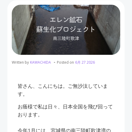
-
Written by
KAWACHIDA
Posted on
6月 27 2026
皆さん、こんにちは。ご無沙汰していま
す。
お蔭様で私は日々、日本全国を飛び回って
おります。
今年1月には、宮城県の南三陸町歌津湾の