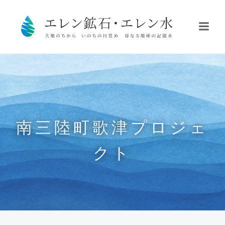
南三陸町歌津プロジェ
クト