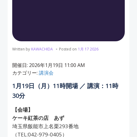
-
Written by
KAWACHIDA
Posted on
1月 17 2026
開催日: 2026年1月19日 11:00 AM
カテゴリー:
講演会
1月19日（月）11時開場 ／ 講演：11時
30分
【会場】
ケーキ紅茶の店 あず
埼玉県飯能市上名栗293番地
（TEL:042-979-0405）