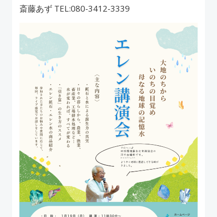
斎藤あず TEL:080-3412-3339